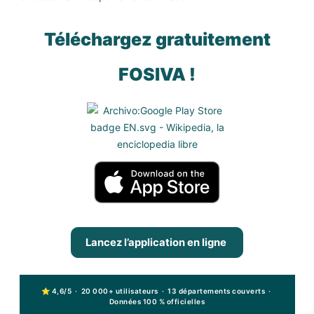
Téléchargez gratuitement
FOSIVA !
Lancez l’application en ligne
⭐ 4,6/5 · 20 000+ utilisateurs · 13 départements couverts ·
Données 100 % officielles